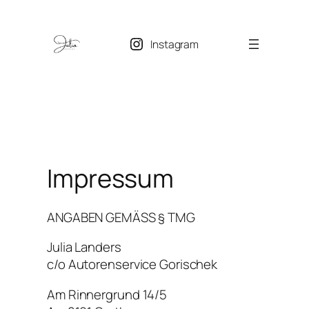
Zum
Inhalt
Instagram
springen
Impressum
ANGABEN GEMÄSS § TMG
Julia Landers
c/o Autorenservice Gorischek
Am Rinnergrund 14/5