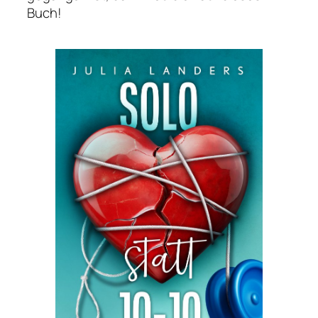
Buch!